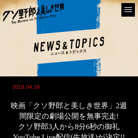
2018.04.18
映画「クソ野郎と美しき世界」2週
間限定の劇場公開を無事完走!
クソ野郎3人から8分6秒の御礼
YouTube Live配信(生放送)が決定!!