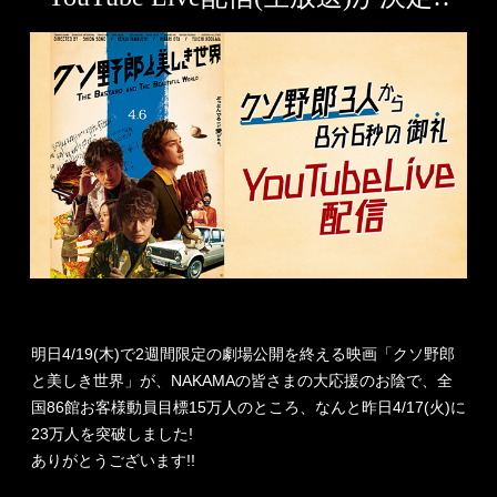
明日4/19(木)で2週間限定の劇場公開を終える映画「クソ野郎
と美しき世界」が、NAKAMAの皆さまの大応援のお陰で、全
国86館お客様動員目標15万人のところ、なんと昨日4/17(火)に
23万人を突破しました!
ありがとうございます!!